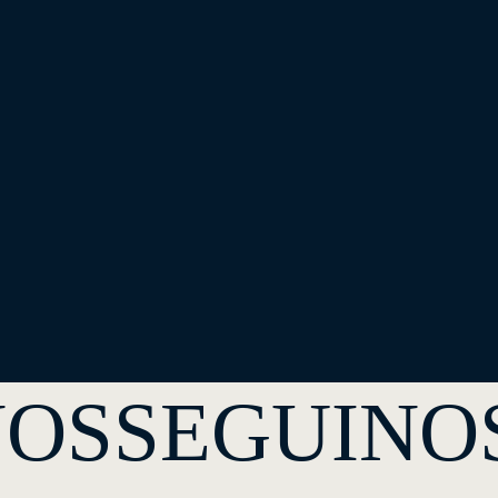
NOS
SEGUINO