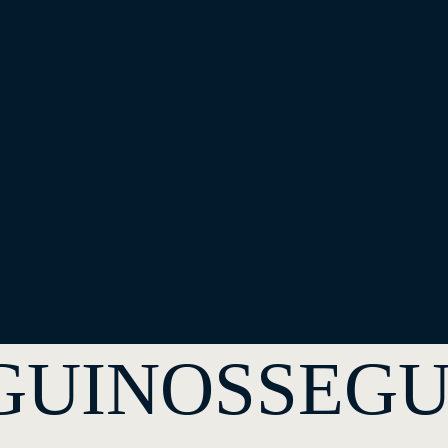
GUINOS
SEGU