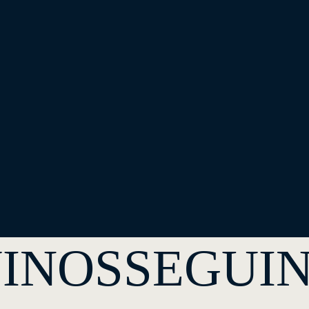
INOS
SEGUI