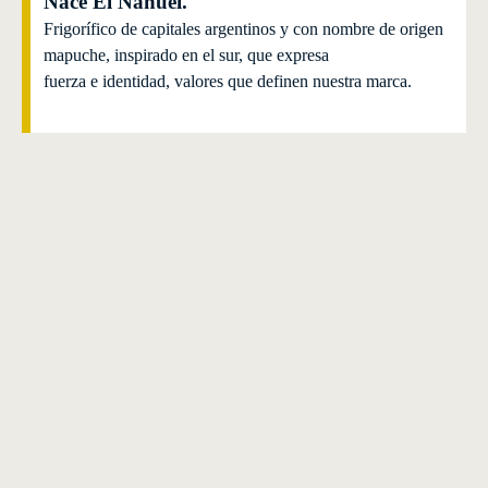
Nace El Nahuel.
Frigorífico de capitales argentinos y con nombre de origen
mapuche, inspirado en el sur, que expresa
fuerza e identidad, valores que definen nuestra marca.