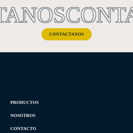
TANOS
CONT
CONTACTANOS
PRODUCTOS
NOSOTROS
CONTACTO